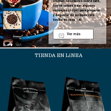
últimas novedades sobre café,
hoy te vamos a dar algunos
consejos (o tips) para preparar
y degustar de un buen café
hecho en casa. · Al
Ver más
TIENDA EN LíNEA