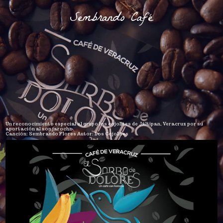
Sembrando Café
Un reconocimiento especial al grupo los cojolites de Jáltipan, Veracruz por su
aportación al son jarocho.
Canción: Sembrando Flores Autor: Los Cojolites