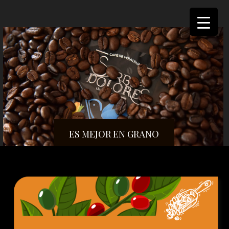
Saltar
al
contenido
ES MEJOR EN GRANO