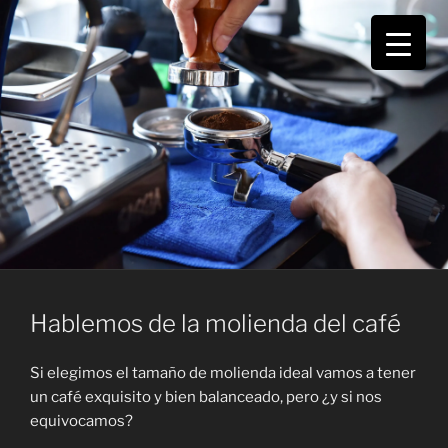
Saltar
al
contenido
Hablemos de la molienda del café
Si elegimos el tamaño de molienda ideal vamos a tener
un café exquisito y bien balanceado, pero ¿y si nos
equivocamos?